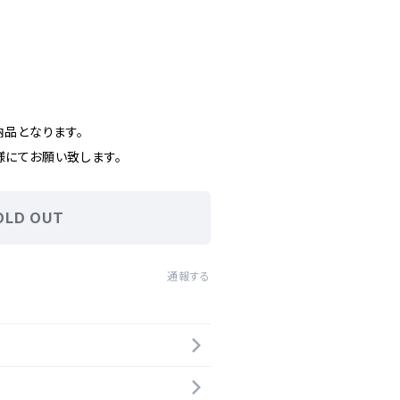
納品となります。
お願い致します。
OLD OUT
通報する