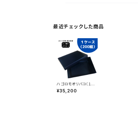
最近チェックした商品
ハゴロモオリバコ（１ケ
ース／200組）
¥35,200